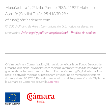
Manufactura 1, 2º Izda. Parque PISA. 41927 Mairena del
Aljarafe (Sevilla) T. +34 95 418 70 28 /
oficina@oficinadearte.com
© 2018 Oficina de Arte y Comunicación, S.L. Todos los derechos
reservados.
Aviso legal y política de privacidad
–
Política de cookies
Oficina de Arte y Comunicación, S.L. ha sido beneficiaria del Fondo Europeo de
Desarrollo Regional cuyo objetivo es mejorar la competitividad de las Pymes y
gracias al cual ha puesto en marcha un Plan de Marketing Digital Internacional
con el objetivo de mejorar su posicionamiento online en mercados exteriores
durante el año 2017/18. Para ello ha contado con el Programa Xpande Digital de
la Cámara de Comercio de Sevilla.
Leer más.