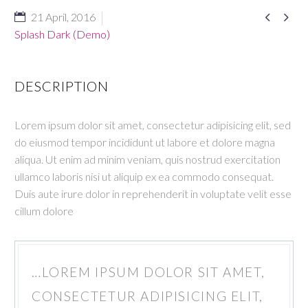


21 April, 2016
Splash Dark (Demo)
DESCRIPTION
Lorem ipsum dolor sit amet, consectetur adipisicing elit, sed
do eiusmod tempor incididunt ut labore et dolore magna
aliqua. Ut enim ad minim veniam, quis nostrud exercitation
ullamco laboris nisi ut aliquip ex ea commodo consequat.
Duis aute irure dolor in reprehenderit in voluptate velit esse
cillum dolore
…LOREM IPSUM DOLOR SIT AMET,
CONSECTETUR ADIPISICING ELIT,