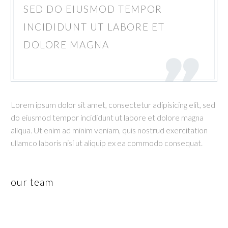
SED DO EIUSMOD TEMPOR
INCIDIDUNT UT LABORE ET
DOLORE MAGNA
Lorem ipsum dolor sit amet, consectetur adipisicing elit, sed
do eiusmod tempor incididunt ut labore et dolore magna
aliqua. Ut enim ad minim veniam, quis nostrud exercitation
ullamco laboris nisi ut aliquip ex ea commodo consequat.
our team