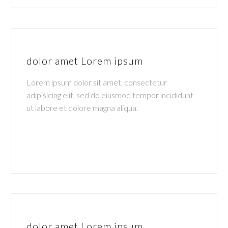
dolor amet Lorem ipsum
Lorem ipsum dolor sit amet, consectetur
adipisicing elit, sed do eiusmod tempor incididunt
ut labore et dolore magna aliqua.
dolor amet Lorem ipsum