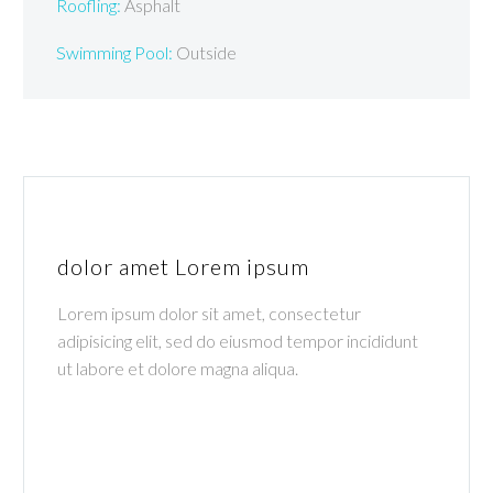
Roofling:
Asphalt
Swimming Pool:
Outside
dolor amet Lorem ipsum
Lorem ipsum dolor sit amet, consectetur
adipisicing elit, sed do eiusmod tempor incididunt
ut labore et dolore magna aliqua.