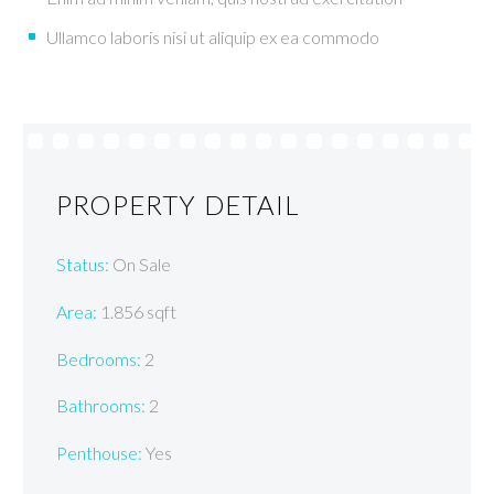
Ullamco laboris nisi ut aliquip ex ea commodo
PROPERTY DETAIL
Status:
On Sale
Area:
1.856 sqft
Bedrooms:
2
Bathrooms
:
2
Penthouse:
Yes