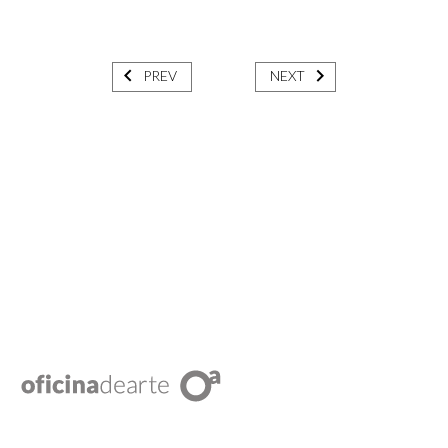
PREV
NEXT