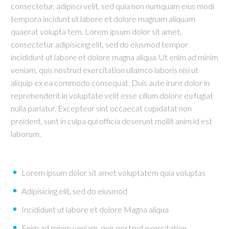
consectetur, adipisci velit, sed quia non numquam eius modi
tempora incidunt ut labore et dolore magnam aliquam
quaerat volupta tem. Lorem ipsum dolor sit amet,
consectetur adipisicing elit, sed do eiusmod tempor
incididunt ut labore et dolore magna aliqua. Ut enim ad minim
veniam, quis nostrud exercitation ullamco laboris nisi ut
aliquip ex ea commodo consequat. Duis aute irure dolor in
reprehenderit in voluptate velit esse cillum dolore eu fugiat
nulla pariatur. Excepteur sint occaecat cupidatat non
proident, sunt in culpa qui officia deserunt mollit anim id est
laborum.
Lorem ipsum dolor sit amet voluptatem quia voluptas
Adipisicing elit, sed do eiusmod
Incididunt ut labore et dolore Magna aliqua
Enim ad minim veniam, quis nostrud exercitation