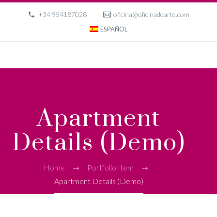
+34 954187028
oficina@oficinadearte.com
ESPAÑOL
Apartment
Details (Demo)
Home
Portfolio Item
Apartment Details (Demo)