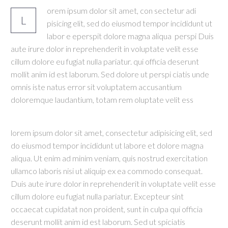
orem ipsum dolor sit amet, con sectetur adi
L
pisicing elit, sed do eiusmod tempor incididunt ut
labor e eperspit dolore magna aliqua perspi Duis
aute irure dolor in reprehenderit in voluptate velit esse
cillum dolore eu fugiat nulla pariatur. qui officia deserunt
mollit anim id est laborum. Sed dolore ut perspi ciatis unde
omnis iste natus error sit voluptatem accusantium
doloremque laudantium, totam rem oluptate velit ess
lorem ipsum dolor sit amet, consectetur adipisicing elit, sed
do eiusmod tempor incididunt ut labore et dolore magna
aliqua. Ut enim ad minim veniam, quis nostrud exercitation
ullamco laboris nisi ut aliquip ex ea commodo consequat.
Duis aute irure dolor in reprehenderit in voluptate velit esse
cillum dolore eu fugiat nulla pariatur. Excepteur sint
occaecat cupidatat non proident, sunt in culpa qui officia
deserunt mollit anim id est laborum. Sed ut spiciatis