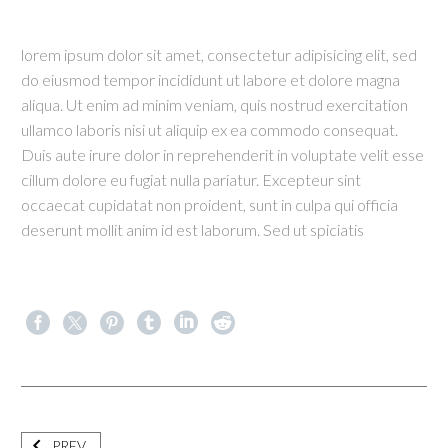
lorem ipsum dolor sit amet, consectetur adipisicing elit, sed
do eiusmod tempor incididunt ut labore et dolore magna
aliqua. Ut enim ad minim veniam, quis nostrud exercitation
ullamco laboris nisi ut aliquip ex ea commodo consequat.
Duis aute irure dolor in reprehenderit in voluptate velit esse
cillum dolore eu fugiat nulla pariatur. Excepteur sint
occaecat cupidatat non proident, sunt in culpa qui officia
deserunt mollit anim id est laborum. Sed ut spiciatis
PREV