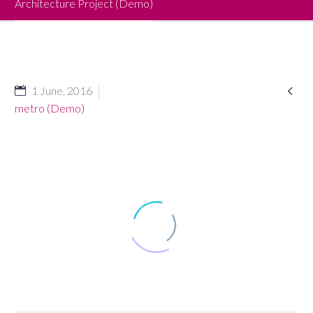
Architecture Project (Demo)

1 June, 2016
metro (Demo)