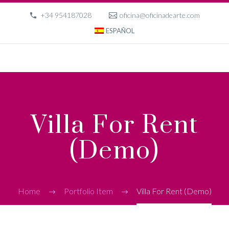
+34 954187028
oficina@oficinadearte.com
ESPAÑOL
Villa For Rent
(Demo)
Home
Portfolio Item
Villa For Rent (Demo)