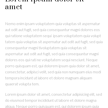
amet
Nemo enim ipsam voluptatem quia voluptas sit aspernatur
aut odit aut fugit, sed quia consequuntur magni dolores eos
qui ratione voluptatem sequi ipsam voluptatem quia volupt
tatem quia voluptas sit aspernatur aut odit aut fugit, sed quia
consequuntur magni tivoluptatem quia voluptas sit
aspernatur aut odit aut fugit, sed quia consequuntur magni
dolores eos qui rati ne voluptatem sequi nesciunt. Neque
porro quisquam est, qui dolorem ipsum quia dolor sit amet,
consectetur, adipisci velit, sed quia non numquam eius modi
tempora incidunt ut labore et dolore magnam aliquam
quaerat volupta tem.
Lorem ipsum dolor sit amet, consectetur adipisicing elit, sed
do eiusmod tempor incididunt ut labore et dolore magna
aliqua. Neque porro quisquam est, qui dolorem ipsum quia