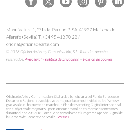
Manufactura 1, 2º Izda. Parque PISA. 41927 Mairena del
Aljarafe (Sevilla) T. +34 95 418 70 28 /
oficina@oficinadearte.com
© 2018 Oficina de Arte y Comunicación, S.L. Todos los derechos
reservados.
Aviso legal y política de privacidad
–
Política de cookies
Oficina de Arte y Comunicación, S.L. ha sido beneficiaria del Fondo Europeo de
Desarrollo Regional cuyo objetivo es mejorar la competitividad de las Pymes y
gracias al cual ha puesto en marcha un Plan de Marketing Digital Internacional
con el objetivo de mejorar su posicionamiento online en mercados exteriores
durante el año 2017/18. Para ello ha contado con el Programa Xpande Digital de
la Cámara de Comercio de Sevilla.
Leer más.