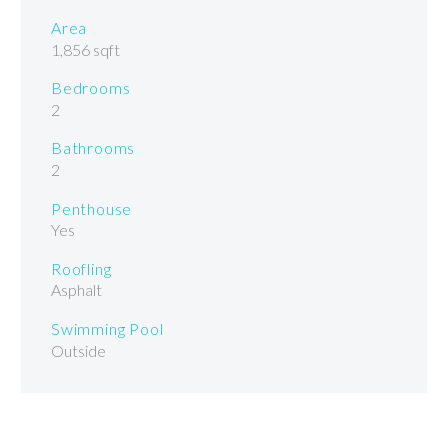
Area
1,856 sqft
Bedrooms
2
Bathrooms
2
Penthouse
Yes
Roofling
Asphalt
Swimming Pool
Outside