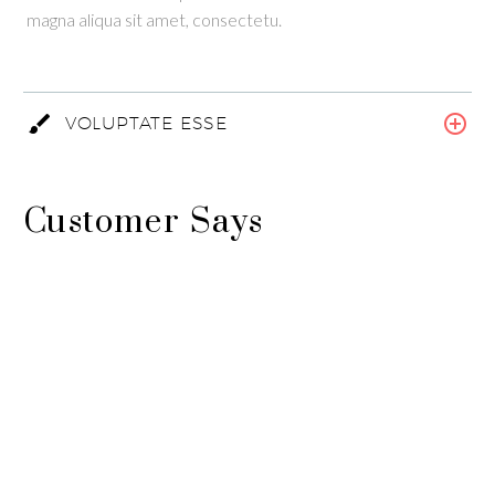
magna aliqua sit amet, consectetu.
VOLUPTATE ESSE
Customer Says