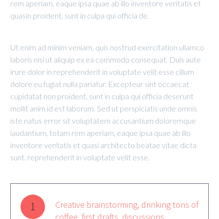
rem aperiam, eaque ipsa quae ab illo inventore veritatis et
quasin proident, sunt in culpa qui officia de.
Ut enim ad minim veniam, quis nostrud exercitation ullamco
laboris nisi ut aliquip ex ea commodo consequat. Duis aute
irure dolor in reprehenderit in voluptate velit esse cillum
dolore eu fugiat nulla pariatur. Excepteur sint occaecat
cupidatat non proident, sunt in culpa qui officia deserunt
mollit anim id est laborum. Sed ut perspiciatis unde omnis
iste natus error sit voluptatem accusantium doloremque
laudantium, totam rem aperiam, eaque ipsa quae ab illo
inventore veritatis et quasi architecto beatae vitae dicta
sunt. reprehenderit in voluptate velit esse.
Creative brainstorming, drinking tons of
1
coffee, first drafts, discussions