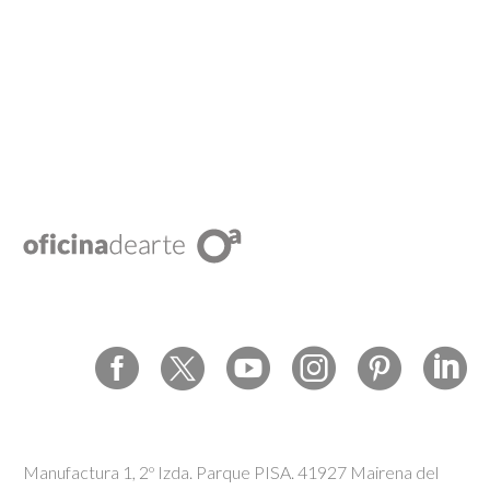
Manufactura 1, 2º Izda. Parque PISA. 41927 Mairena del