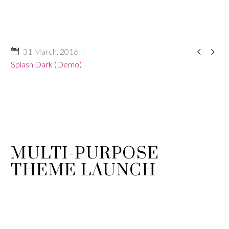


31 March, 2016
Splash Dark (Demo)
MULTI-PURPOSE
THEME LAUNCH