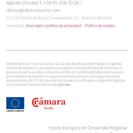
Aljarafe (Sevilla) T. +34 95 418 70 28 /
oficina@oficinadearte.com
© 2018 Oficina de Arte y Comunicación, S.L. Todos los derechos
reservados.
Aviso legal y política de privacidad
–
Política de cookies
Oficina de Arte y Comunicación, S.L. ha sido beneficiaria del Fondo Europeo de
Desarrollo Regional cuyo objetivo es mejorar la competitividad de las Pymes y
gracias al cual ha puesto en marcha un Plan de Marketing Digital Internacional
con el objetivo de mejorar su posicionamiento online en mercados exteriores
durante el año 2017/18. Para ello ha contado con el Programa Xpande Digital de
la Cámara de Comercio de Sevilla.
Leer más.
Fondo Europeo de Desarrollo Regional