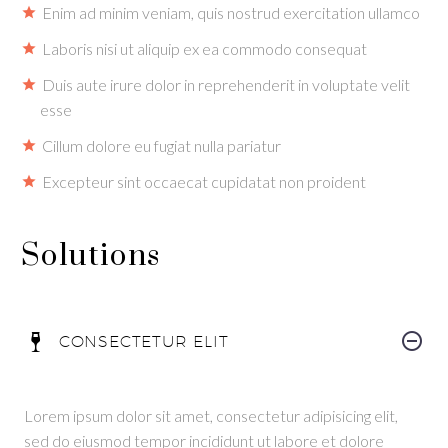
Enim ad minim veniam, quis nostrud exercitation ullamco
Laboris nisi ut aliquip ex ea commodo consequat
Duis aute irure dolor in reprehenderit in voluptate velit
esse
Cillum dolore eu fugiat nulla pariatur
Excepteur sint occaecat cupidatat non proident
Solutions
CONSECTETUR ELIT
Lorem ipsum dolor sit amet, consectetur adipisicing elit,
sed do eiusmod tempor incididunt ut labore et dolore