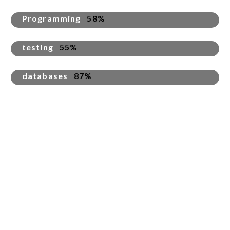
Programming
58%
testing
55%
databases
87%