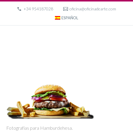
+34 954187028
oficina@oficinadearte.com
ESPAÑOL
Fotografías para Hamburdehesa.