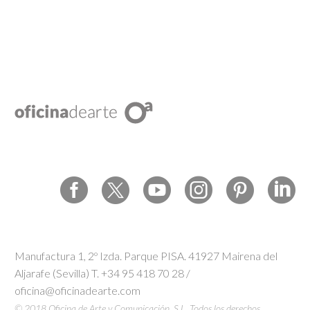
Manufactura 1, 2º Izda. Parque PISA. 41927 Mairena del
Aljarafe (Sevilla) T. +34 95 418 70 28 /
oficina@oficinadearte.com
© 2018 Oficina de Arte y Comunicación, S.L. Todos los derechos