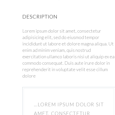
DESCRIPTION
Lorem ipsum dolor sit amet, consectetur
adipisicing elit, sed do eiusmod tempor
incididunt ut labore et dolore magna aliqua. Ut
enim ad minim veniam, quis nostrud
exercitation ullamco laboris nisi ut aliquip ex ea
commodo consequat. Duis aute irure dolor in
reprehenderit in voluptate velit esse cillum
dolore
…LOREM IPSUM DOLOR SIT
AMET, CONSECTETUR