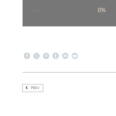
0%
Design
PREV