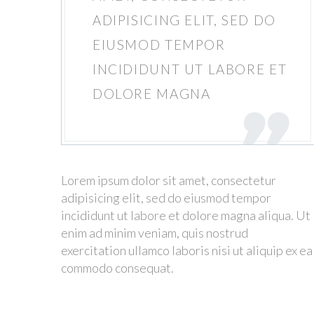
ADIPISICING ELIT, SED DO
EIUSMOD TEMPOR
INCIDIDUNT UT LABORE ET
DOLORE MAGNA
Lorem ipsum dolor sit amet, consectetur
adipisicing elit, sed do eiusmod tempor
incididunt ut labore et dolore magna aliqua. Ut
enim ad minim veniam, quis nostrud
exercitation ullamco laboris nisi ut aliquip ex ea
commodo consequat.