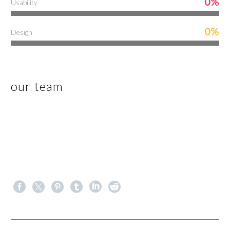
0%
Usability
0%
Design
our team