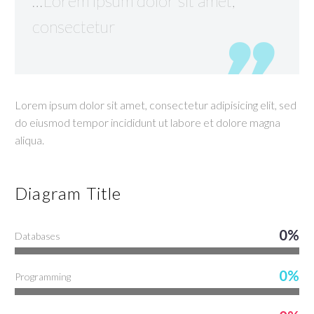
…Lorem ipsum dolor sit amet,
consectetur
Lorem ipsum dolor sit amet, consectetur adipisicing elit, sed
do eiusmod tempor incididunt ut labore et dolore magna
aliqua.
Diagram
Title
0%
Databases
0%
Programming