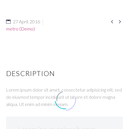


27 April, 2016
metro (Demo)
DESCRIPTION
Lorem ipsum dolor sit amet, consectetur adipisicing elit, sed
do eiusmod tempor incididunt ut labore et dolore magna
aliqua. Ut enim ad minim veniam.