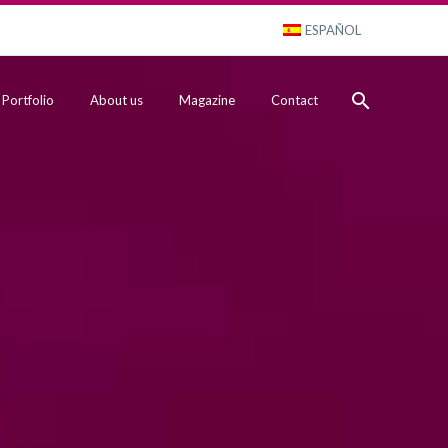
ESPAÑOL
Portfolio
About us
Magazine
Contact