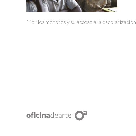
“Por los menores y su acceso a la escolarización