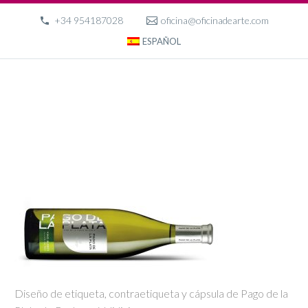
+34 954187028
oficina@oficinadearte.com
ESPAÑOL
Diseño de etiqueta, contraetiqueta y cápsula de Pago de la